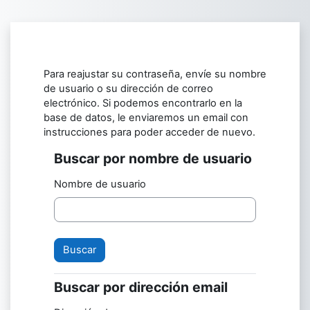
Salta al contenido principal
Para reajustar su contraseña, envíe su nombre
de usuario o su dirección de correo
electrónico. Si podemos encontrarlo en la
base de datos, le enviaremos un email con
instrucciones para poder acceder de nuevo.
Buscar por nombre de usuario
Buscar por nombre de usuario
Nombre de usuario
Buscar por dirección email
Buscar por dirección email