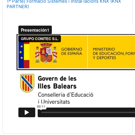
1ª Parte) Formació Sistemes i Instal·lacions KNX (KNX
PARTNER)