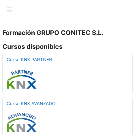
Salta al contenido principal
Panel lateral
Formación GRUPO CONITEC S.L.
Cursos disponibles
Curso KNX PARTNER
Curso KNX AVANZADO