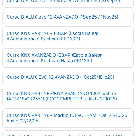
Curso DIALUX evo 12 AVANZADO (21Jul25 / 21Sep25)
Curso DIALUX evo 12 AVANZADO (1Sep25 / 1Nov25)
Curso KNX PARTNER (EBAP (Escola Balear
d'Administració Pública) (REPASO)
Curso KNX AVANZADO (EBAP (Escola Balear
d'Administració Pública) (Hasta 061125))
Curso DIALUX EVO 12 AVANZADO (1Oct25/1Dic25)
Curso KNX PARTNER/KNX AVANZADO 100% online
(AF2418/GR2551) (ECOCOMPUTER) (Hasta 311025)
Curso KNX PARTNER Madrid (DEVOTEAM) (Del 21/10/25
hasta 02/12/25)